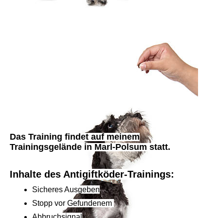
antigiftködertraining-melanies-hundeschule-gladbeck
Das Training findet auf meinem
Trainingsgelände in Marl-Polsum statt.
Inhalte des Antigiftköder-Trainings:
Sicheres Ausgeben
Stopp vor Gefundenem
Abbruchsignal