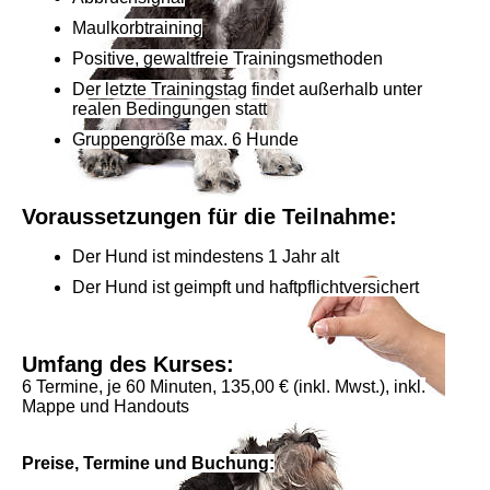
Maulkorbtraining
Positive, gewaltfreie Trainingsmethoden
Der letzte Trainingstag findet außerhalb unter
realen Bedingungen statt
Gruppengröße max. 6 Hunde
Voraussetzungen für die Teilnahme:
Der Hund ist mindestens 1 Jahr alt
Der Hund ist geimpft und haftpflichtversichert
Umfang des Kurses:
6 Termine, je 60 Minuten, 135,00 € (inkl. Mwst.), inkl.
Mappe und Handouts
Preise, Termine
und Buchung: