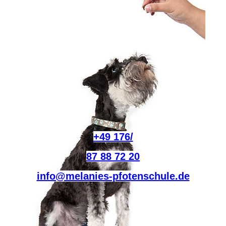
+49 176/
87 88 72 20
info@melanies-pfotenschule.de